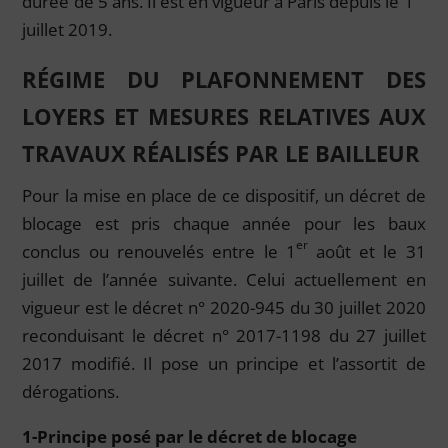
durée de 5 ans. Il est en vigueur à Paris depuis le 1
juillet 2019.
RÉGIME DU PLAFONNEMENT DES
LOYERS ET MESURES RELATIVES AUX
TRAVAUX RÉALISÉS PAR LE BAILLEUR
Pour la mise en place de ce dispositif, un décret de
blocage est pris chaque année pour les baux
er
conclus ou renouvelés entre le 1
août et le 31
juillet de l’année suivante. Celui actuellement en
vigueur est le décret n° 2020-945 du 30 juillet 2020
reconduisant le décret n° 2017-1198 du 27 juillet
2017 modifié. Il pose un principe et l’assortit de
dérogations.
1-Principe posé par le décret de blocage