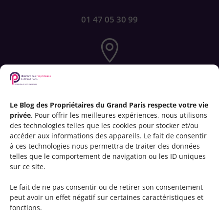
01 47 05 30 99

72-76 rue de Longchamp
75116 PARIS
Le Blog des Propriétaires du Grand Paris respecte votre vie
privée
. Pour offrir les meilleures expériences, nous utilisons

des technologies telles que les cookies pour stocker et/ou
accéder aux informations des appareils. Le fait de consentir
à ces technologies nous permettra de traiter des données
telles que le comportement de navigation ou les ID uniques
contact@cpgp.paris
sur ce site.
Le fait de ne pas consentir ou de retirer son consentement
peut avoir un effet négatif sur certaines caractéristiques et
fonctions.