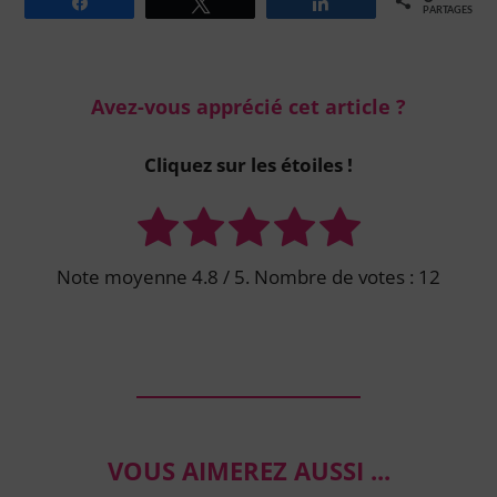
Partagez
Tweetez
Partagez
PARTAGES
Avez-vous apprécié cet article ?
Cliquez sur les étoiles !
Note moyenne
4.8
/ 5. Nombre de votes :
12
VOUS AIMEREZ AUSSI ...