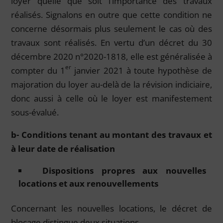
loyer quelle que soit l’importance des travaux
réalisés. Signalons en outre que cette condition ne
concerne désormais plus seulement le cas où des
travaux sont réalisés. En vertu d’un décret du 30
décembre 2020 n°2020-1818, elle est généralisée à
er
compter du 1
janvier 2021 à toute hypothèse de
majoration du loyer au-delà de la révision indiciaire,
donc aussi à celle où le loyer est manifestement
sous-évalué.
b- Conditions tenant au montant des travaux et
à leur date de réalisation
Dispositions propres aux nouvelles
locations et aux renouvellements
Concernant les nouvelles locations, le décret de
blocage distingue deux situations.