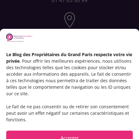
01 47 05 30 99

72-76 rue de Longchamp
75116 PARIS
Le Blog des Propriétaires du Grand Paris respecte votre vie
privée
. Pour offrir les meilleures expériences, nous utilisons

des technologies telles que les cookies pour stocker et/ou
accéder aux informations des appareils. Le fait de consentir
à ces technologies nous permettra de traiter des données
telles que le comportement de navigation ou les ID uniques
contact@cpgp.paris
sur ce site.
Le fait de ne pas consentir ou de retirer son consentement
peut avoir un effet négatif sur certaines caractéristiques et
fonctions.
Accepter