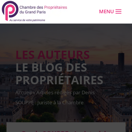
LES AUTEURS
LE BLOG DES
PROPRIÉTAIRES
Accueil
»
Articles rédigés par Denis
SOUPPE : Juriste à la Chambre