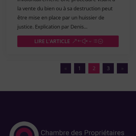
la vente du bien ou à sa destruction peut
être mise en place par un huissier de
justice. Explication par Denis...
LIRE L'ARTICLE
Page 2 sur 3
«
1
2
3
»