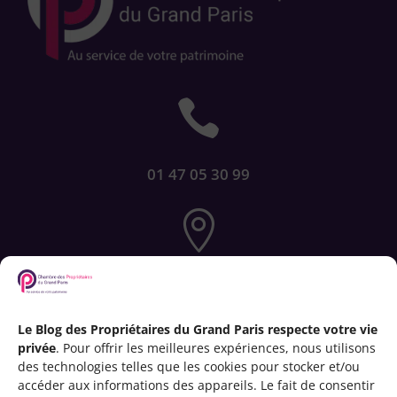

01 47 05 30 99

72-76 rue de Longchamp
75116 PARIS
Le Blog des Propriétaires du Grand Paris respecte votre vie
privée
. Pour offrir les meilleures expériences, nous utilisons

des technologies telles que les cookies pour stocker et/ou
accéder aux informations des appareils. Le fait de consentir