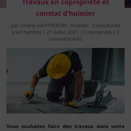
Travaux en copropriété et
constat d’huissier
par
Orlane GAUTHERON : Huissier - Consultante
à la Chambre
|
21 juillet 2021
|
Copropriété
|
2
commentaires
Vous souhaitez faire des travaux dans votre