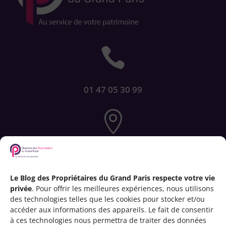

01 47 05 30 99

72-76 rue de Longchamp
75116 PARIS
Le Blog des Propriétaires du Grand Paris respecte votre vie
privée
. Pour offrir les meilleures expériences, nous utilisons

des technologies telles que les cookies pour stocker et/ou
accéder aux informations des appareils. Le fait de consentir
à ces technologies nous permettra de traiter des données